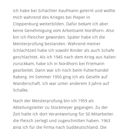
Ich habe bei Schächter Kaufmann gelernt und wollte
mich während des Krieges bei Pieper in
Cloppenburg weiterbilden. Dafür bekam ich aber
keine Genehmigung vom Arbeitsamt Nordhorn. Also
bin ich Fleischer geworden. Später habe ich die
Meisterprüfung bestanden. Während meiner
Schlachtzeit habe ich sowohl Rinder als auch Schafe
geschlachtet. Als ich 1945 nach dem Krieg aus Italien
zurückkam, habe ich in Nordhorn bei Friemann
gearbeitet. Dann war ich noch beim Futterhandel
Raberg. Im Sommer 1950 ging ich als Geselle auf
Wanderschaft. Ich war unter anderem 3 Jahre auf
Schalke.
Nach der Meisterprüfung bin ich 1959 als
Abteilungsleiter zu Stockmeyer gegangen. Zu der
Zeit hatte ich dort Verantwortung für 50 Mitarbeiter,
die Fleisch zerlegt und zugeschnitten haben. 1963
ging ich für die Firma nach Süddeutschland. Die