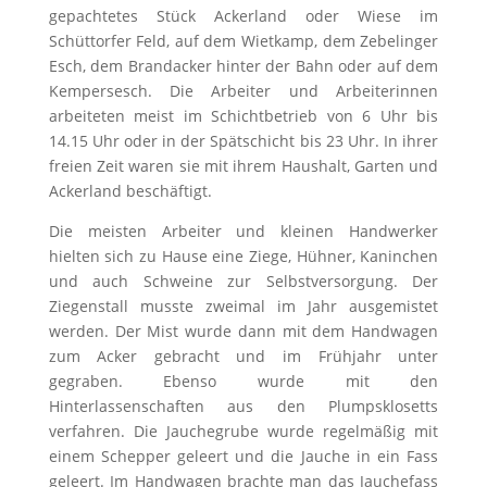
gepachtetes Stück Ackerland oder Wiese im
Schüttorfer Feld, auf dem Wietkamp, dem Zebelinger
Esch, dem Brandacker hinter der Bahn oder auf dem
Kempersesch. Die Arbeiter und Arbeiterinnen
arbeiteten meist im Schichtbetrieb von 6 Uhr bis
14.15 Uhr oder in der Spätschicht bis 23 Uhr. In ihrer
freien Zeit waren sie mit ihrem Haushalt, Garten und
Ackerland beschäftigt.
Die meisten Arbeiter und kleinen Handwerker
hielten sich zu Hause eine Ziege, Hühner, Kaninchen
und auch Schweine zur Selbstversorgung. Der
Ziegenstall musste zweimal im Jahr ausgemistet
werden. Der Mist wurde dann mit dem Handwagen
zum Acker gebracht und im Frühjahr unter
gegraben. Ebenso wurde mit den
Hinterlassenschaften aus den Plumpsklosetts
verfahren. Die Jauchegrube wurde regelmäßig mit
einem Schepper geleert und die Jauche in ein Fass
geleert. Im Handwagen brachte man das Jauchefass