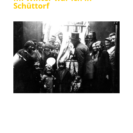
Schüttorf