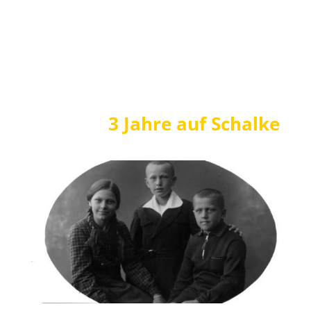
3 Jahre auf Schalke