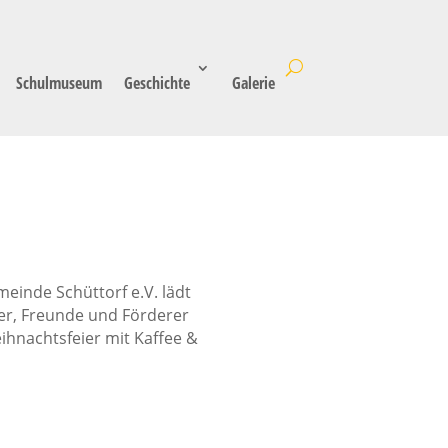
Schulmuseum
Geschichte
Galerie
inde Schüttorf e.V. lädt
eder, Freunde und Förderer
eihnachtsfeier mit Kaffee &