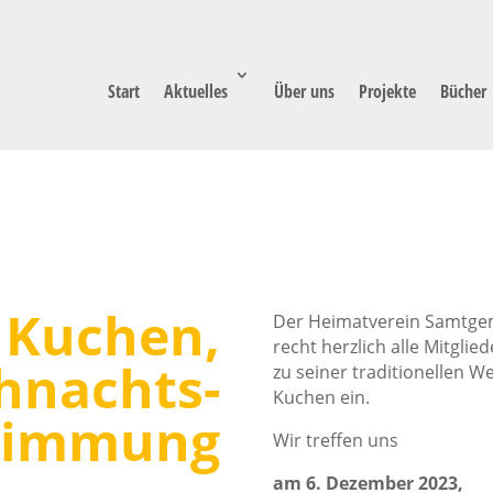
Start
Aktuelles
Über uns
Projekte
Bücher
, Kuchen,
Der Heimatverein Samtgeme
recht herzlich alle Mitgli
hnachts-
zu seiner traditionellen W
Kuchen ein.
timmung
Wir treffen uns
am 6. Dezember 2023,