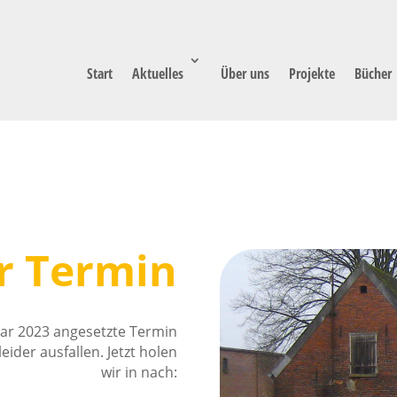
Start
Aktuelles
Über uns
Projekte
Bücher
r Termin
uar 2023 angesetzte Termin
ider ausfallen. Jetzt holen
wir in nach: