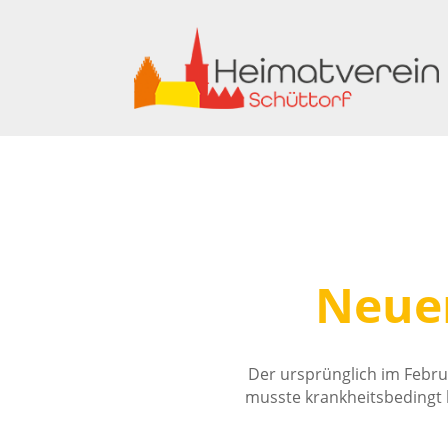
Neue
Der ursprünglich im Febr
musste krankheitsbedingt le