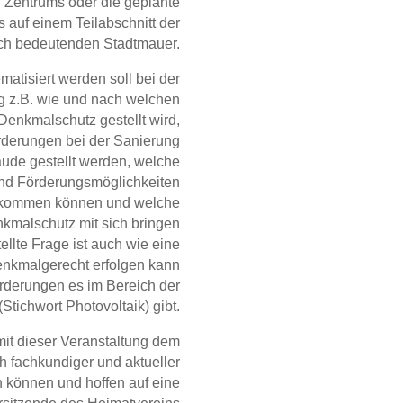
n Zentrums oder die geplante
 auf einem Teilabschnitt der
sch bedeutenden Stadtmauer.
matisiert werden soll bei der
ng z.B. wie und nach welchen
Denkmalschutz gestellt wird,
rderungen bei der Sanierung
ude gestellt werden, welche
nd Förderungsmöglichkeiten
kommen können und welche
kmalschutz mit sich bringen
ellte Frage ist auch wie eine
enkmalgerecht erfolgen kann
rderungen es im Bereich der
Stichwort Photovoltaik) gibt.
 mit dieser Veranstaltung dem
 fachkundiger und aktueller
n können und hoffen auf eine