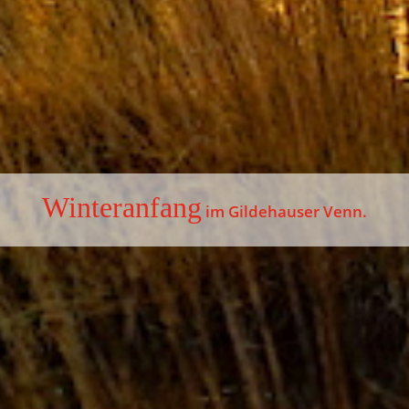
Winteranfang
im Gildehauser Venn.