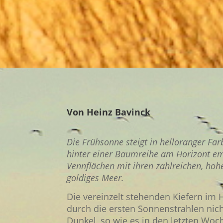
Von Heinz Bavinck
Die Frühsonne steigt in helloranger Far
hinter einer Baumreihe am Horizont e
Vennflächen mit ihren zahlreichen, hohe
goldiges Meer.
Die vereinzelt stehenden Kiefern im 
durch die ersten Sonnenstrahlen nic
Dunkel, so wie es in den letzten Woch